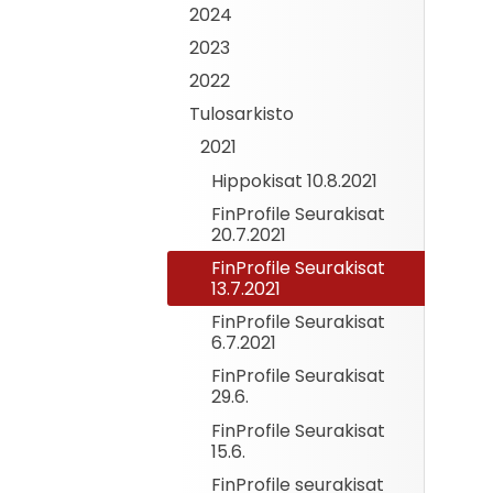
2024
2023
2022
Tulosarkisto
2021
Hippokisat 10.8.2021
FinProfile Seurakisat
20.7.2021
FinProfile Seurakisat
13.7.2021
FinProfile Seurakisat
6.7.2021
FinProfile Seurakisat
29.6.
FinProfile Seurakisat
15.6.
FinProfile seurakisat