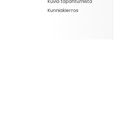
Kuvia tapahtumista
Kunniakierros