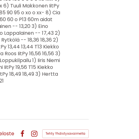
eloste
Tehty Yhdistysavaimella