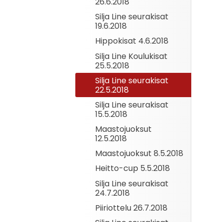
26.6.2018
Silja Line seurakisat
19.6.2018
Hippokisat 4.6.2018
Silja Line Koulukisat
25.5.2018
Silja Line seurakisat
22.5.2018
Silja Line seurakisat
15.5.2018
Maastojuoksut
12.5.2018
Maastojuoksut 8.5.2018
Heitto-cup 5.5.2018
Silja Line seurakisat
24.7.2018
Piiriottelu 26.7.2018