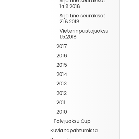
Silja Line seurakisat
14.8.2018
Silja Line seurakisat
21.8.2018
Vieterinpuistojuoksu
1.5.2018
2017
2016
2015
2014
2013
2012
2011
2010
Talvijuoksu Cup
Kuvia tapahtumista