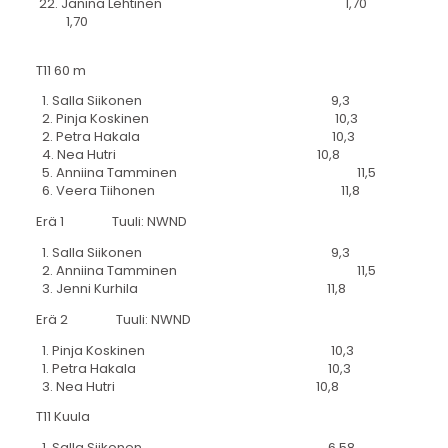
22. Janina Lehtinen 1,70
1,70
T11 60 m
1. Salla Siikonen 9,3
2. Pinja Koskinen 10,3
2. Petra Hakala 10,3
4. Nea Hutri 10,8
5. Anniina Tamminen 11,5
6. Veera Tiihonen 11,8
Erä 1 Tuuli: NWND
1. Salla Siikonen 9,3
2. Anniina Tamminen 11,5
3. Jenni Kurhila 11,8
Erä 2 Tuuli: NWND
1. Pinja Koskinen 10,3
1. Petra Hakala 10,3
3. Nea Hutri 10,8
T11 Kuula
1. Salla Siikonen 6,58