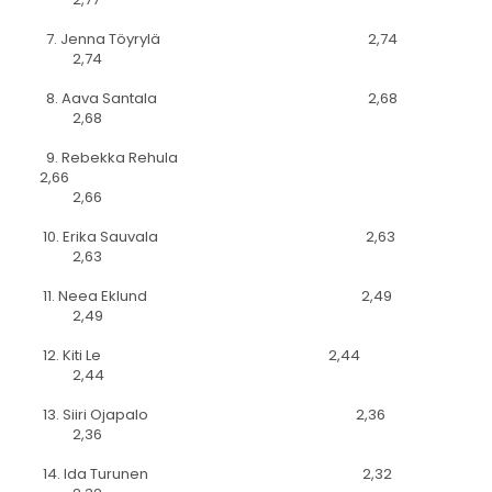
7. Jenna Töyrylä 2,74
2,74
8. Aava Santala 2,68
2,68
9. Rebekka Rehula
2,66
2,66
10. Erika Sauvala 2,63
2,63
11. Neea Eklund 2,49
2,49
12. Kiti Le 2,44
2,44
13. Siiri Ojapalo 2,36
2,36
14. Ida Turunen 2,32