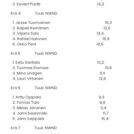
3. Eevert Puntti 14,2
Erä 4 Tuuli: NWND
1. Jesse Tuomainen 10,3
2. Aapeli Keinänen 12,0
3. Viljami Salo 13,4
4. Rafael Halonen 16,9
5. Okko Peni 41,5
Erä 5 Tuuli: NWND
1. Eetu Santala 10,2
2. Tuomas Elomaa 10,6
3. Mino Lindgen 11,0
4. Lauri Virtanen 12,6
Erä 6 Tuuli: NWND
1. Arttu Ojapalo 9,3
2. Tomas Talo 9,8
3. Niklas Järvinen 11,4
4. Jami Saarimäki 11,7
5. Jami Seppälä 15,4
Erä 7 Tuuli: NWND