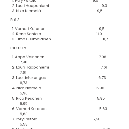
1. Pyry Peltola 9,0
2. Lauri Haapaniemi 9,3
3. Niko Niemelä 9,5
Erä 3
1. Verneri Ketonen 9,5
2. Rene Santala 11,0
3. Timo Puumalainen 11,7
P11 Kuula
1. Aapo Vainonen 7,96
7,96
2. Lauri Haapaniemi 7,61
7,61
3. Leo Lintukangas 6,73
6,73
4. Niko Niemelä 5,96
5,96
5. Rico Pesonen 5,95
5,95
6. Verneri Ketonen 5,63
5,63
7. Pyry Peltola 5,58
5,58