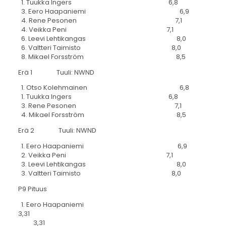
1. Tuukka Ingers 6,8
3. Eero Haapaniemi 6,9
4. Rene Pesonen 7,1
4. Veikka Peni 7,1
6. Leevi Lehtikangas 8,0
6. Valtteri Taimisto 8,0
8. Mikael Forsström 8,5
Erä 1 Tuuli: NWND
1. Otso Kolehmainen 6,8
1. Tuukka Ingers 6,8
3. Rene Pesonen 7,1
4. Mikael Forsström 8,5
Erä 2 Tuuli: NWND
1. Eero Haapaniemi 6,9
2. Veikka Peni 7,1
3. Leevi Lehtikangas 8,0
3. Valtteri Taimisto 8,0
P9 Pituus
1. Eero Haapaniemi
3,31
3,31