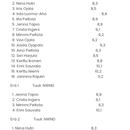
2. Niina Hutri 8,3
3. Iiris Ojala 8,5
4. Iida Luoma-Aho 8,8
5. Iita Peltola 8,9
5. Jenna Tapio 8,9
7. Crista Ingers 9,1
8. Mimmi Peltola 9,2
8. Viivi Ojala 9,2
10. Aada Ojapalo 9,3
10. Aino Peltola 9,3
12. Siiri Harjula 9,5
13. Kerttu Ikonen 9,8
14. Enni Sauvala 10,1
15. Kerttu Niemi 10,2
16. Jannina Rajulin 11,2
Erä 1 Tuuli: NWND
1. Jenna Tapio 8,9
2. Crista Ingers 9,1
3. Mimmi Peltola 9,2
4. Enni Sauvala 10,1
Erä 2 Tuuli: NWND
1. Niina Hutri 8,3