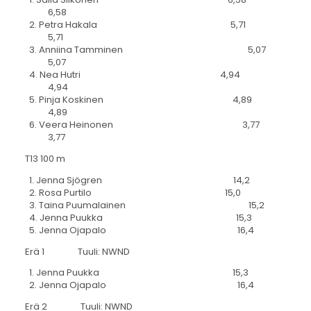
6,58
2. Petra Hakala 5,71
5,71
3. Anniina Tamminen 5,07
5,07
4. Nea Hutri 4,94
4,94
5. Pinja Koskinen 4,89
4,89
6. Veera Heinonen 3,77
3,77
T13 100 m
1. Jenna Sjögren 14,2
2. Rosa Purtilo 15,0
3. Taina Puumalainen 15,2
4. Jenna Puukka 15,3
5. Jenna Ojapalo 16,4
Erä 1 Tuuli: NWND
1. Jenna Puukka 15,3
2. Jenna Ojapalo 16,4
Erä 2 Tuuli: NWND