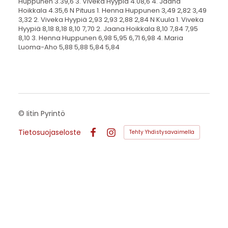
Huppunen 3.39,6 3. Viveka Hyypiä 4.08,6 4. Jaana
Hoikkala 4.35,6 N Pituus 1. Henna Huppunen 3,49 2,82 3,49
3,32 2. Viveka Hyypiä 2,93 2,93 2,88 2,84 N Kuula 1. Viveka
Hyypiä 8,18 8,18 8,10 7,70 2. Jaana Hoikkala 8,10 7,84 7,95
8,10 3. Henna Huppunen 6,98 5,95 6,71 6,98 4. Maria
Luoma-Aho 5,88 5,88 5,84 5,84
©
Iitin Pyrintö
Tietosuojaseloste
Tehty Yhdistysavaimella
Facebook
Instagram