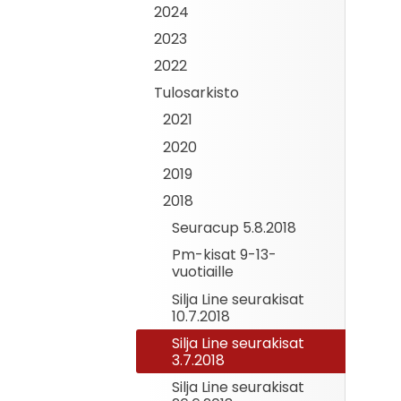
2024
2023
2022
Tulosarkisto
2021
2020
2019
2018
Seuracup 5.8.2018
Pm-kisat 9-13-
vuotiaille
Silja Line seurakisat
10.7.2018
Silja Line seurakisat
3.7.2018
Silja Line seurakisat