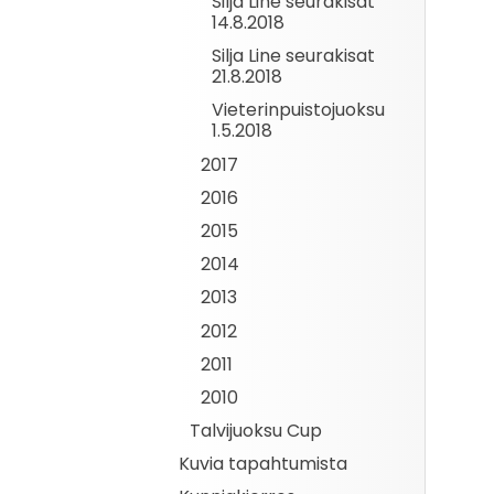
Silja Line seurakisat
14.8.2018
Silja Line seurakisat
21.8.2018
Vieterinpuistojuoksu
1.5.2018
2017
2016
2015
2014
2013
2012
2011
2010
Talvijuoksu Cup
Kuvia tapahtumista