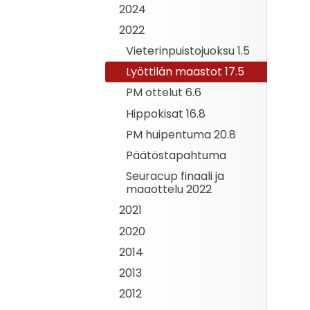
2024
2022
Vieterinpuistojuoksu 1.5
Lyöttilän maastot 17.5
PM ottelut 6.6
Hippokisat 16.8
PM huipentuma 20.8
Päätöstapahtuma
Seuracup finaali ja
maaottelu 2022
2021
2020
2014
2013
2012