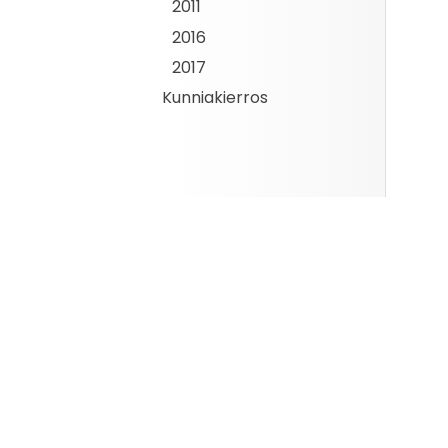
2011
2016
2017
Kunniakierros