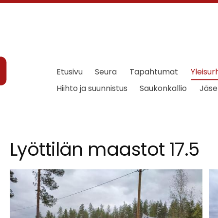
Etusivu
Seura
Tapahtumat
Yleisur
Hiihto ja suunnistus
Saukonkallio
Jäse
Lyöttilän maastot 17.5