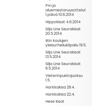
Pm ja
aluemestaruusottelut
1.päivä 10.6.2014
Hippokisat 4.6.2014
Silja Line Seurakisat
20.5.2014
Iitin koulujen
yleisurheilukilpailu 19.5.
Silja Line Seurakisat
13.5.2014
Silja Line Seurakisat
6.5.2014
Vieterinpuistojuoksu
1.5.
Harkkakisa 29.4.
Harkkakisa 22.4.
Hese kisat