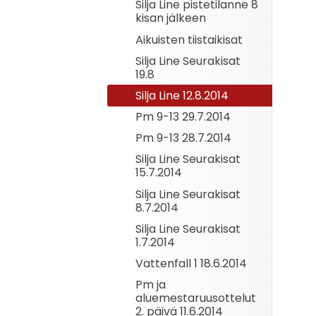
Silja Line pistetilanne 8
kisan jälkeen
Aikuisten tiistaikisat
Silja Line Seurakisat
19.8
Silja Line 12.8.2014
Pm 9-13 29.7.2014
Pm 9-13 28.7.2014
Silja Line Seurakisat
15.7.2014
Silja Line Seurakisat
8.7.2014
Silja Line Seurakisat
1.7.2014
Vattenfall 1 18.6.2014
Pm ja
aluemestaruusottelut
2. päivä 11.6.2014