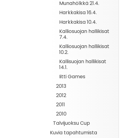
Munahölkkä 21.4.
Harkkakisa 16.4.
Harkkakisa 10.4.
Kalliosuojan hallikisat
7.4.
Kalliosuojan hallikisat
10.2.
Kallisuojan hallikisat
14.1.
Iitti Games
2013
2012
2011
2010
Talvijuoksu Cup
Kuvia tapahtumista