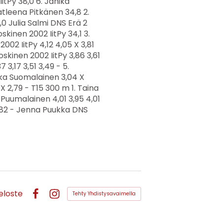
eloste
Tehty Yhdistysavaimella
Facebook
Instagram