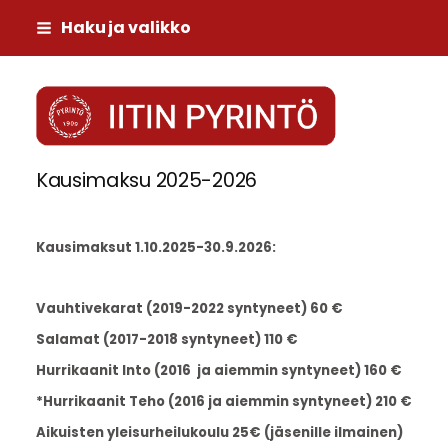
Siirry
Haku ja valikko
sivun
sisältöön
Iitin Pyrintö
Kausimaksu 2025-2026
Kausimaksut 1.10.2025-30.9.2026:
Vauhtivekarat (2019-2022 syntyneet) 60 €
Salamat (2017-2018 syntyneet) 110 €
Hurrikaanit Into (2016 ja aiemmin syntyneet) 160 €
*Hurrikaanit Teho (2016 ja aiemmin syntyneet) 210 €
Aikuisten yleisurheilukoulu 25€ (jäsenille ilmainen)