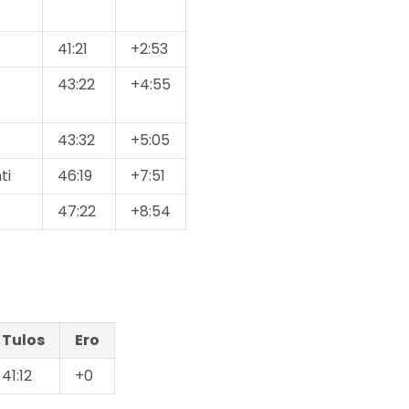
41:21
+2:53
43:22
+4:55
43:32
+5:05
ti
46:19
+7:51
47:22
+8:54
Tulos
Ero
41:12
+0