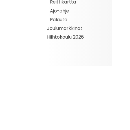
Reittikartta
Ajo-ohje
Palaute
Joulumarkkinat
Hiihtokoulu 2026