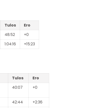
Tulos
Ero
48:52
+0
1:04:16
+15:23
Tulos
Ero
40:07
+0
42:44
+2:36