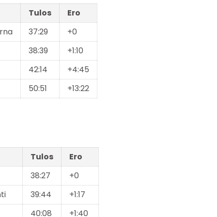
Tulos
Ero
arna
37:29
+0
38:39
+1:10
42:14
+4:45
50:51
+13:22
Tulos
Ero
38:27
+0
ti
39:44
+1:17
40:08
+1:40