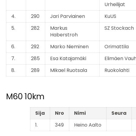
Urheilijat
4.
290
Jari Parviainen
KuUS
5.
282
Markus
SZ Stockach
Haberstroh
6.
292
Marko Nieminen
Orimattila
7.
285
Esa Katajamäki
Elimäen Vauh
8.
289
Mikael Ruotsala
Ruokolahti
M60 10km
Sija
Nro
Nimi
Seura
1.
349
Heino Aalto