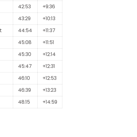
42:53
+9:36
43:29
+10:13
t
44:54
+11:37
45:08
+11:51
45:30
+12:14
45:47
+12:31
46:10
+12:53
46:39
+13:23
48:15
+14:59