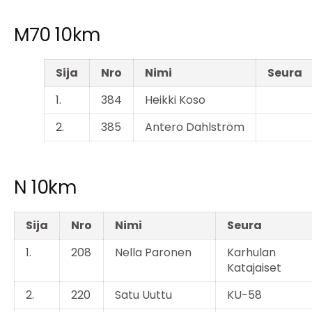
M70 10km
Sija
Nro
Nimi
Seura
1.
384
Heikki Koso
2.
385
Antero Dahlström
N 10km
Sija
Nro
Nimi
Seura
1.
208
Nella Paronen
Karhulan
Katajaiset
2.
220
Satu Uuttu
KU-58