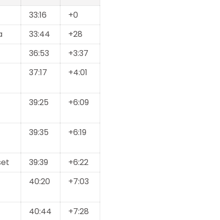
33:16
+0
a
33:44
+28
36:53
+3:37
37:17
+4:01
39:25
+6:09
39:35
+6:19
set
39:39
+6:22
40:20
+7:03
40:44
+7:28