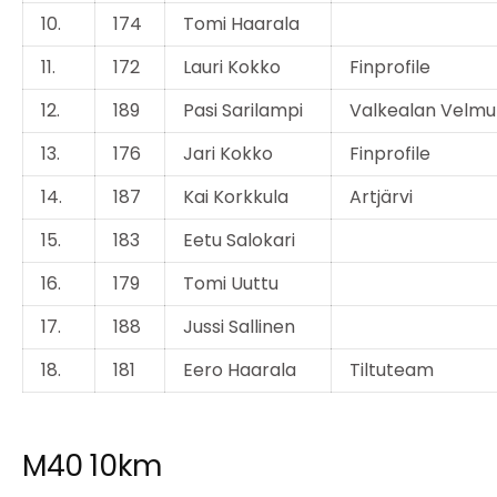
10.
174
Tomi Haarala
11.
172
Lauri Kokko
Finprofile
12.
189
Pasi Sarilampi
Valkealan Velmu
13.
176
Jari Kokko
Finprofile
14.
187
Kai Korkkula
Artjärvi
15.
183
Eetu Salokari
16.
179
Tomi Uuttu
17.
188
Jussi Sallinen
18.
181
Eero Haarala
Tiltuteam
M40 10km