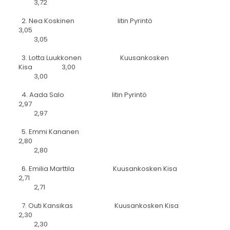
3,72
2. Nea Koskinen Iitin Pyrintö
3,05
3,05
3. Lotta Luukkonen Kuusankosken
Kisa 3,00
3,00
4. Aada Salo Iitin Pyrintö
2,97
2,97
5. Emmi Kananen
2,80
2,80
6. Emilia Marttila Kuusankosken Kisa
2,71
2,71
7. Outi Kansikas Kuusankosken Kisa
2,30
2,30