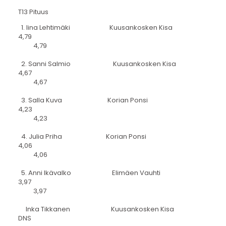
T13 Pituus
1. Iina Lehtimäki Kuusankosken Kisa
4,79
4,79
2. Sanni Salmio Kuusankosken Kisa
4,67
4,67
3. Salla Kuva Korian Ponsi
4,23
4,23
4. Julia Priha Korian Ponsi
4,06
4,06
5. Anni Ikävalko Elimäen Vauhti
3,97
3,97
Inka Tikkanen Kuusankosken Kisa
DNS