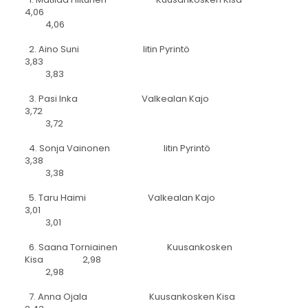
4,06
4,06
2. Aino Suni Iitin Pyrintö
3,83
3,83
3. Pasi Inka Valkealan Kajo
3,72
3,72
4. Sonja Vainonen Iitin Pyrintö
3,38
3,38
5. Taru Haimi Valkealan Kajo
3,01
3,01
6. Saana Torniainen Kuusankosken
Kisa 2,98
2,98
7. Anna Ojala Kuusankosken Kisa