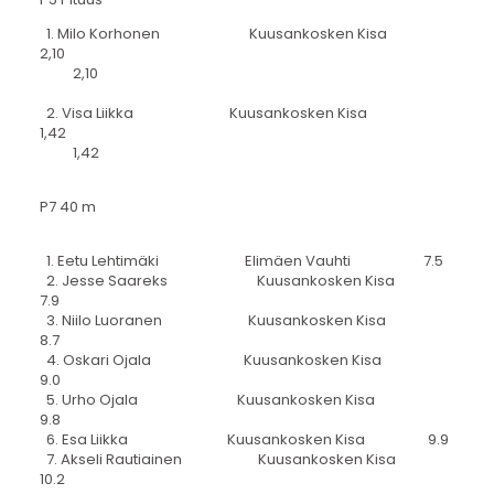
1. Milo Korhonen Kuusankosken Kisa
2,10
2,10
2. Visa Liikka Kuusankosken Kisa
1,42
1,42
P7 40 m
1. Eetu Lehtimäki Elimäen Vauhti 7.5
2. Jesse Saareks Kuusankosken Kisa
7.9
3. Niilo Luoranen Kuusankosken Kisa
8.7
4. Oskari Ojala Kuusankosken Kisa
9.0
5. Urho Ojala Kuusankosken Kisa
9.8
6. Esa Liikka Kuusankosken Kisa 9.9
7. Akseli Rautiainen Kuusankosken Kisa
10.2