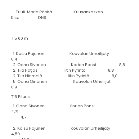
Tuuli-Maria Rönkä Kuusankosken
Kisa DNS
T15 60 m
1. Kaisu Pajunen Kouvolan Urheilijaty
8,4
2. Oona Sivonen Korian Ponsi 8,8
2. Tiia Patjas Iitin Pyrintö 8,8
2. Tiia Niemelä Iitin Pyrintö 8,8
5. Oona Oinonen Kouvolan Urheilijat
8,9
T15 Pituus
1. Oona Sivonen Korian Ponsi
4,71
4,71
2. Kaisu Pajunen Kouvolan Urheilijaty
4,59