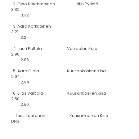
2. Otso Kolehmainen Iitin Pyrintö
3,32
3,32
3. Aaro Kärkkäinen
3,21
3,21
4. Lauri Peltola Valkealan Kajo
2,98
2,98
5. Aaro Ojala Kuusankosken Kisa
2,94
2,94
6. Elias Vartiala Kuusankosken Kisa
2,50
2,50
Lassi Luoranen Kuusankosken Kisa
DNS