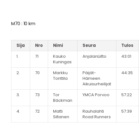
M70 : 10 km
Sija
Nro
Nimi
Seura
Tulos
1.
71
Kauko
AnjalanLiitto
43:01
Kuningas
2.
70
Markku
Päijät-
44:35
Tonttila
Hämeen
Aikuisurheilijat
3.
73
Tor
YMCA Porvoo
57:22
Bäckman
4.
72
Matti
Rauhalahti
57:39
Siltanen
Road Runners