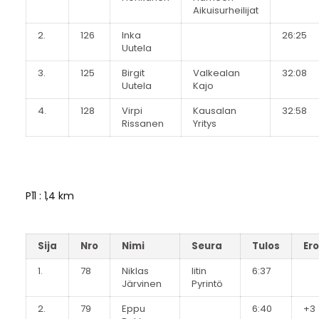
Aikuisurheilijat
2.
126
Inka
26:25
Uutela
3.
125
Birgit
Valkealan
32:08
Uutela
Kajo
4.
128
Virpi
Kausalan
32:58
Rissanen
Yritys
P11 : 1,4 km
Sija
Nro
Nimi
Seura
Tulos
Ero
1.
78
Niklas
Iitin
6:37
Järvinen
Pyrintö
2.
79
Eppu
6:40
+3