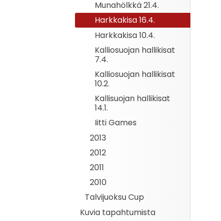
Munahölkkä 21.4.
Harkkakisa 16.4.
Harkkakisa 10.4.
Kalliosuojan hallikisat
7.4.
Kalliosuojan hallikisat
10.2.
Kallisuojan hallikisat
14.1.
Iitti Games
2013
2012
2011
2010
Talvijuoksu Cup
Kuvia tapahtumista