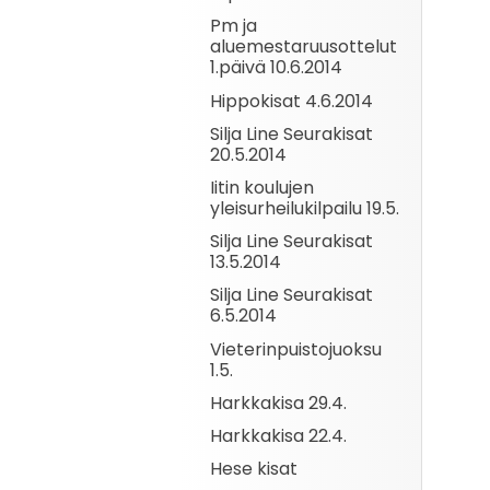
Pm ja
aluemestaruusottelut
1.päivä 10.6.2014
Hippokisat 4.6.2014
Silja Line Seurakisat
20.5.2014
Iitin koulujen
yleisurheilukilpailu 19.5.
Silja Line Seurakisat
13.5.2014
Silja Line Seurakisat
6.5.2014
Vieterinpuistojuoksu
1.5.
Harkkakisa 29.4.
Harkkakisa 22.4.
Hese kisat