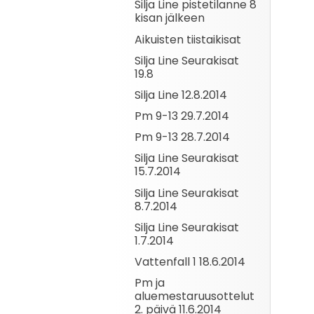
Silja Line pistetilanne 8
kisan jälkeen
Aikuisten tiistaikisat
Silja Line Seurakisat
19.8
Silja Line 12.8.2014
Pm 9-13 29.7.2014
Pm 9-13 28.7.2014
Silja Line Seurakisat
15.7.2014
Silja Line Seurakisat
8.7.2014
Silja Line Seurakisat
1.7.2014
Vattenfall 1 18.6.2014
Pm ja
aluemestaruusottelut
2. päivä 11.6.2014