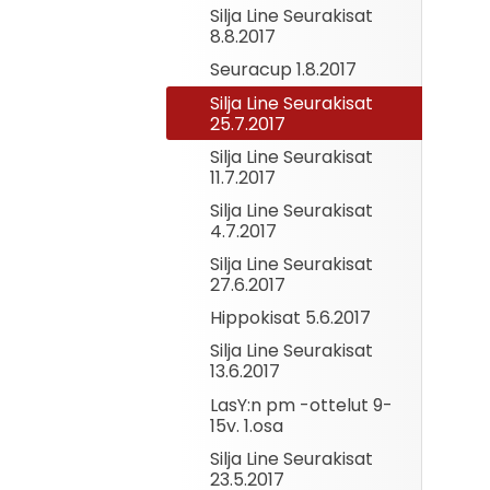
Silja Line Seurakisat
8.8.2017
Seuracup 1.8.2017
Silja Line Seurakisat
25.7.2017
Silja Line Seurakisat
11.7.2017
Silja Line Seurakisat
4.7.2017
Silja Line Seurakisat
27.6.2017
Hippokisat 5.6.2017
Silja Line Seurakisat
13.6.2017
LasY:n pm -ottelut 9-
15v. 1.osa
Silja Line Seurakisat
23.5.2017