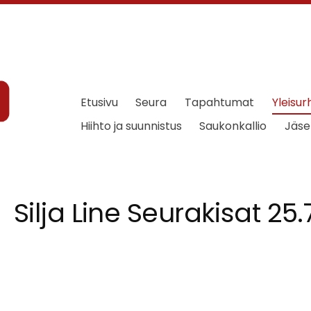
Etusivu
Seura
Tapahtumat
Yleisur
Hiihto ja suunnistus
Saukonkallio
Jäse
Silja Line Seurakisat 25.