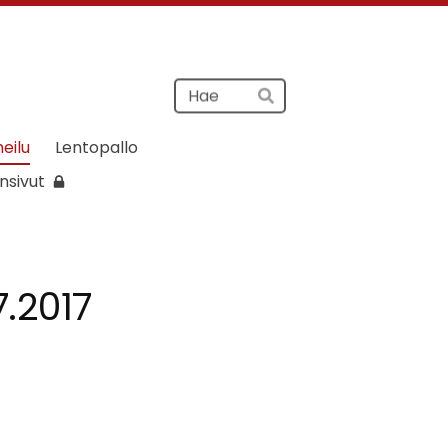
Haku
Hae
heilu
Lentopallo
nsivut
7.2017