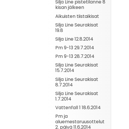
Silja Line pistetilanne 8
kisan jälkeen
Aikuisten tiistaikisat
Silja Line Seurakisat
19.8
Silja Line 12.8.2014
Pm 9-13 29.7.2014
Pm 9-13 28.7.2014
Silja Line Seurakisat
15.7.2014
Silja Line Seurakisat
8.7.2014
Silja Line Seurakisat
1.7.2014
Vattenfall 1 18.6.2014
Pm ja
aluemestaruusottelut
2. päivä 11.6.2014