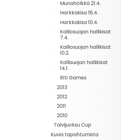
Munahölkkä 21.4.
Harkkakisa 16.4.
Harkkakisa 10.4.
Kalliosuojan hallikisat
7.4.
Kalliosuojan hallikisat
10.2.
Kallisuojan hallikisat
14.1.
Iitti Games
2013
2012
2011
2010
Talvijuoksu Cup
Kuvia tapahtumista