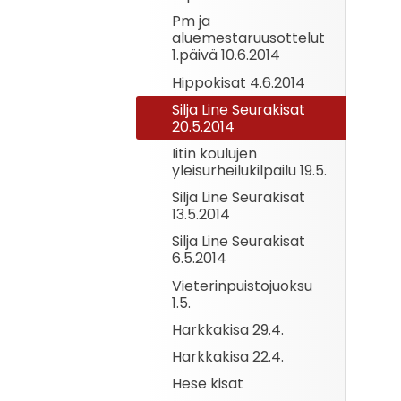
Pm ja
aluemestaruusottelut
1.päivä 10.6.2014
Hippokisat 4.6.2014
Silja Line Seurakisat
20.5.2014
Iitin koulujen
yleisurheilukilpailu 19.5.
Silja Line Seurakisat
13.5.2014
Silja Line Seurakisat
6.5.2014
Vieterinpuistojuoksu
1.5.
Harkkakisa 29.4.
Harkkakisa 22.4.
Hese kisat