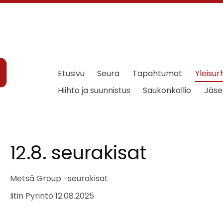
Etusivu
Seura
Tapahtumat
Yleisur
Hiihto ja suunnistus
Saukonkallio
Jäse
12.8. seurakisat
Metsä Group -seurakisat
Iitin Pyrintö 12.08.2025