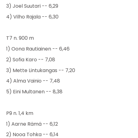
3) Joel Suutari -- 6,29
4) Vilho Rajala -- 6,30
T7 n. 900 m
1) Oona Rautiainen -- 6,46
2) Sofia Karo -- 7,08
3) Mette Lintukangas -- 7,20
4) Alma Vainio -- 7,48
5) Eini Multanen -- 8,38
P9 n. 1,4 km
1) Aarne Rämä -- 6,12
2) Nooa Tohka -- 6,14