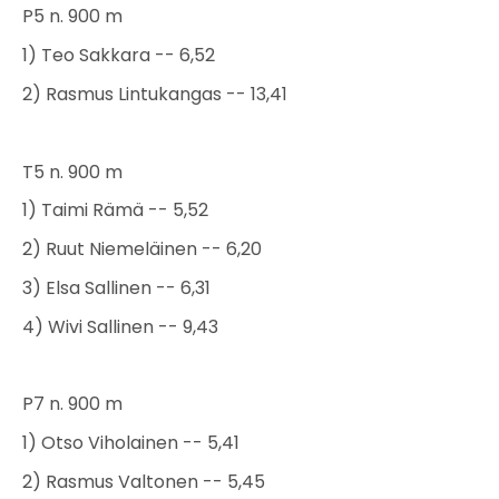
P5 n. 900 m
1) Teo Sakkara -- 6,52
2) Rasmus Lintukangas -- 13,41
T5 n. 900 m
1) Taimi Rämä -- 5,52
2) Ruut Niemeläinen -- 6,20
3) Elsa Sallinen -- 6,31
4) Wivi Sallinen -- 9,43
P7 n. 900 m
1) Otso Viholainen -- 5,41
2) Rasmus Valtonen -- 5,45