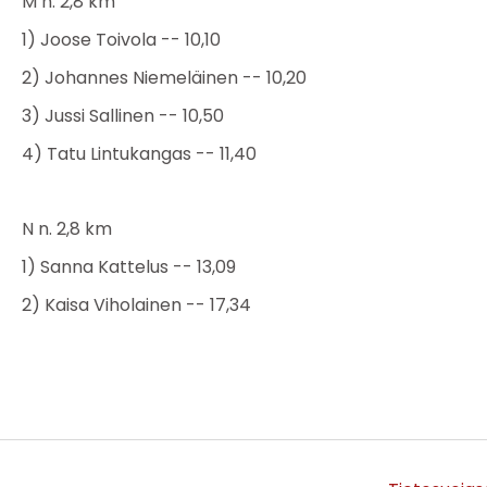
M n. 2,8 km
1) Joose Toivola -- 10,10
2) Johannes Niemeläinen -- 10,20
3) Jussi Sallinen -- 10,50
4) Tatu Lintukangas -- 11,40
N n. 2,8 km
1) Sanna Kattelus -- 13,09
2) Kaisa Viholainen -- 17,34