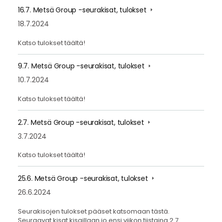
16.7. Metsä Group -seurakisat, tulokset
18.7.2024
Katso tulokset täältä!
9.7. Metsä Group -seurakisat, tulokset
10.7.2024
Katso tulokset täältä!
2.7. Metsä Group -seurakisat, tulokset
3.7.2024
Katso tulokset täältä!
25.6. Metsä Group -seurakisat, tulokset
26.6.2024
Seurakisojen tulokset pääset katsomaan tästä.
Seuraavat kisat kisaillaan jo ensi viikon tiistaina 2.7.