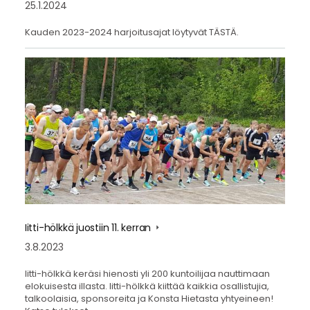
25.1.2024
Kauden 2023-2024 harjoitusajat löytyvät TÄSTÄ.
Iitti-hölkkä juostiin 11. kerran
3.8.2023
Iitti-hölkkä keräsi hienosti yli 200 kuntoilijaa nauttimaan
elokuisesta illasta. Iitti-hölkkä kiittää kaikkia osallistujia,
talkoolaisia, sponsoreita ja Konsta Hietasta yhtyeineen!